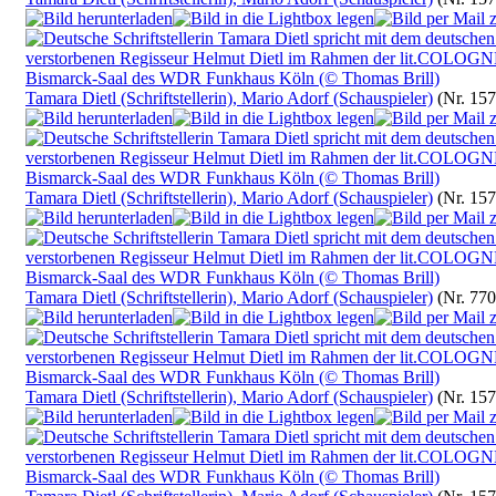
Tamara Dietl (Schriftstellerin), Mario Adorf (Schauspieler)
(Nr. 157
Tamara Dietl (Schriftstellerin), Mario Adorf (Schauspieler)
(Nr. 157
Tamara Dietl (Schriftstellerin), Mario Adorf (Schauspieler)
(Nr. 770
Tamara Dietl (Schriftstellerin), Mario Adorf (Schauspieler)
(Nr. 157