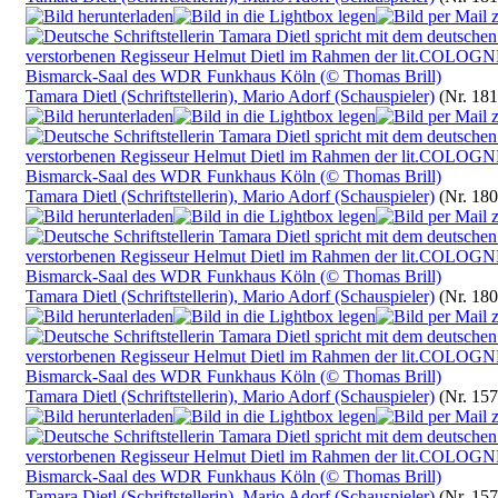
Tamara Dietl (Schriftstellerin), Mario Adorf (Schauspieler)
(Nr. 181
Tamara Dietl (Schriftstellerin), Mario Adorf (Schauspieler)
(Nr. 180
Tamara Dietl (Schriftstellerin), Mario Adorf (Schauspieler)
(Nr. 180
Tamara Dietl (Schriftstellerin), Mario Adorf (Schauspieler)
(Nr. 157
Tamara Dietl (Schriftstellerin), Mario Adorf (Schauspieler)
(Nr. 157