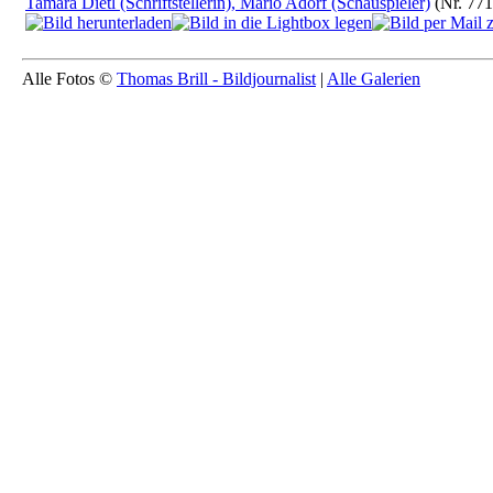
Tamara Dietl (Schriftstellerin), Mario Adorf (Schauspieler)
(Nr. 771
Alle Fotos ©
Thomas Brill - Bildjournalist
|
Alle Galerien