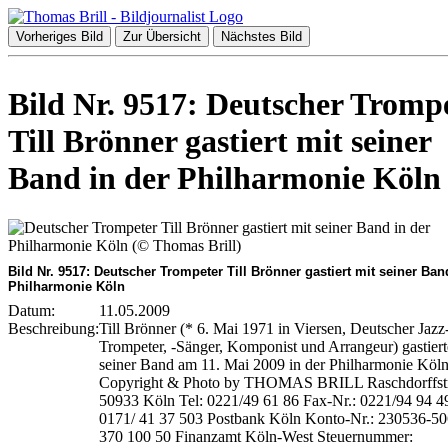
Vorheriges Bild
Zur Übersicht
Nächstes Bild
Bild Nr. 9517: Deutscher Tromp
Till Brönner gastiert mit seiner
Band in der Philharmonie Köln
Bild Nr. 9517: Deutscher Trompeter Till Brönner gastiert mit seiner Ban
Philharmonie Köln
Datum:
11.05.2009
Beschreibung:
Till Brönner (* 6. Mai 1971 in Viersen, Deutscher Jazz
Trompeter, -Sänger, Komponist und Arrangeur) gastiert
seiner Band am 11. Mai 2009 in der Philharmonie Köl
Copyright & Photo by THOMAS BRILL Raschdorffstr
50933 Köln Tel: 0221/49 61 86 Fax-Nr.: 0221/94 94 4
0171/ 41 37 503 Postbank Köln Konto-Nr.: 230536-5
370 100 50 Finanzamt Köln-West Steuernummer: