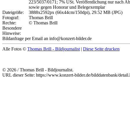
223/5037/0171; 7% USt. Veröffentlichung nur nach A
sowie gegen Honorar und Belegexemplar
Dateigröße:
3888x2592px (66x44cm/150dpi), 29.52 MB (JPG)
Fotograf:
Thomas Brill
Rechte:
© Thomas Brill
Besondere
Hinweise:
Bildanfrage per Email an info@konzert-bilder.de
Alle Fotos ©
Thomas Brill - Bildjournalist
|
Diese Seite drucken
© 2026 / Thomas Brill - Bildjournalist.
URL dieser Seite: https://www.konzert-bilder.de/bilddatenbank/detai