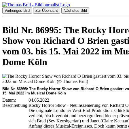
Vorheriges Bild
Zur Übersicht
Nächstes Bild
Bild Nr. 86995: The Rocky Horr
Show von Richard O Brien gasti
vom 03. bis 15. Mai 2022 im Mu
Dome Köln
Bild Nr. 86995: The Rocky Horror Show von Richard O Brien gastiert vo
15. Mai 2022 im Musical Dome Köln
Datum:
04.05.2022
Beschreibung:
Rocky Horror Show - Neuinszenierung von Richard O 
Die originale Londoner West-End-Produktion- Glückli
verliebt, frisch verlobt und herzergreifend bieder präsen
sich Brad (Sev Keoshgerian) und Janet (Claire Keenan
Anfang dieses Musical-Ereignisses. Doch kaum betritt 