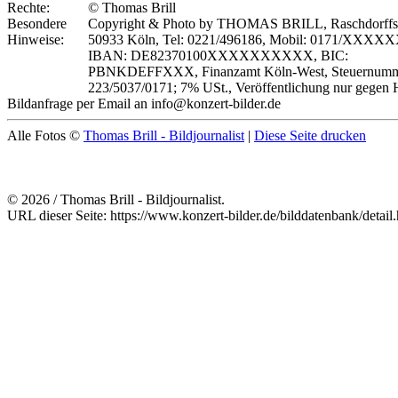
Rechte:
© Thomas Brill
Besondere
Copyright & Photo by THOMAS BRILL, Raschdorffstr
Hinweise:
50933 Köln, Tel: 0221/496186, Mobil: 0171/XXXX
IBAN: DE82370100XXXXXXXXXX, BIC:
PBNKDEFFXXX, Finanzamt Köln-West, Steuernumm
223/5037/0171; 7% USt., Veröffentlichung nur gegen 
Bildanfrage per Email an info@konzert-bilder.de
Alle Fotos ©
Thomas Brill - Bildjournalist
|
Diese Seite drucken
© 2026 / Thomas Brill - Bildjournalist.
URL dieser Seite: https://www.konzert-bilder.de/bilddatenbank/detai