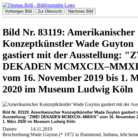
Vorheriges Bild
Zur Übersicht
Nächstes Bild
Bild Nr. 83119: Amerikanischer
Konzeptkünstler Wade Guyton
gastiert mit der Ausstellung: 
DEKADEN MCMXCIX–MMXI
vom 16. November 2019 bis 1. 
2020 im Museum Ludwig Köln
Bild Nr. 83119: Amerikanischer Konzeptkünstler Wade Guyton gastiert 
Ausstellung: "ZWEI DEKADEN MCMXCIX–MMXIX" vom 16. November 2
1. März 2020 im Museum Ludwig Köln
Datum:
14.11.2019
Beschreibung:
Wade Guyton (* 1972 in Hammond, Indiana, lebt heut