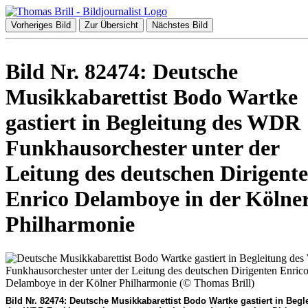
Vorheriges Bild
Zur Übersicht
Nächstes Bild
Bild Nr. 82474: Deutsche
Musikkabarettist Bodo Wartke
gastiert in Begleitung des WDR
Funkhausorchester unter der
Leitung des deutschen Dirigent
Enrico Delamboye in der Kölne
Philharmonie
Bild Nr. 82474: Deutsche Musikkabarettist Bodo Wartke gastiert in Begl