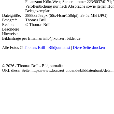
Finanzamt Köln-West; Steuernummer 223/5037/0171;
Veröffentlichung nur nach Absprache sowie gegen Ho
Belegexemplar
Dateigröße:
3888x2592px (66x44cm/150dpi), 29.52 MB (JPG)
Fotograf:
Thomas Brill
Rechte:
© Thomas Brill
Besondere
Hinweise:
Bildanfrage per Email an info@konzert-bilder.de
Alle Fotos ©
Thomas Brill - Bildjournalist
|
Diese Seite drucken
© 2026 / Thomas Brill - Bildjournalist.
URL dieser Seite: https://www.konzert-bilder.de/bilddatenbank/detai