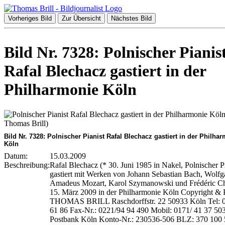
Vorheriges Bild
Zur Übersicht
Nächstes Bild
Bild Nr. 7328: Polnischer Pianis
Rafal Blechacz gastiert in der
Philharmonie Köln
Bild Nr. 7328: Polnischer Pianist Rafal Blechacz gastiert in der Philha
Köln
Datum:
15.03.2009
Beschreibung:
Rafal Blechacz (* 30. Juni 1985 in Nakel, Polnischer Pi
gastiert mit Werken von Johann Sebastian Bach, Wolf
Amadeus Mozart, Karol Szymanowski und Frédéric C
15. März 2009 in der Philharmonie Köln Copyright & 
THOMAS BRILL Raschdorffstr. 22 50933 Köln Tel: 
61 86 Fax-Nr.: 0221/94 94 490 Mobil: 0171/ 41 37 50
Postbank Köln Konto-Nr.: 230536-506 BLZ: 370 100 