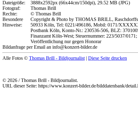
Dateigröße:
3888x2592px (66x44cm/150dpi), 29.52 MB (JPG)
Fotograf:
Thomas Brill
Rechte:
© Thomas Brill
Besondere
Copyright & Photo by THOMAS BRILL, Raschdorffstr
Hinweise:
50933 Köln, Tel: 0221/496186, Mobil: 0171/XXXX
Postbank Köln, Konto-Nr.: 230536-506, BLZ: 370100
Finanzamt Köln-West; Steuernummer: 223/5037/0171;
Veröffentlichung nur gegen Honorar
Bildanfrage per Email an info@konzert-bilder.de
Alle Fotos ©
Thomas Brill - Bildjournalist
|
Diese Seite drucken
© 2026 / Thomas Brill - Bildjournalist.
URL dieser Seite: https://www.konzert-bilder.de/bilddatenbank/detai