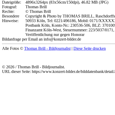
Dateigröße:
4896x3264px (83x56cm/150dpi), 46.82 MB (JPG)
Fotograf:
Thomas Brill
Rechte:
© Thomas Brill
Besondere
Copyright & Photo by THOMAS BRILL, Raschdorffstr
Hinweise:
50933 Köln, Tel: 0221/496186, Mobil: 0171/XXXX
Postbank Köln, Konto-Nr.: 230536-506, BLZ: 370100
Finanzamt Köln-West, Steuernummer: 223/5037/0171,
Veröffentlichung nur gegen Honorar
Bildanfrage per Email an info@konzert-bilder.de
Alle Fotos ©
Thomas Brill - Bildjournalist
|
Diese Seite drucken
© 2026 / Thomas Brill - Bildjournalist.
URL dieser Seite: https://www.konzert-bilder.de/bilddatenbank/detai