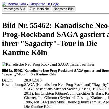
Vorheriges Bild
Zur Übersicht
Nächstes Bild
Bild Nr. 55462: Kanadische Neo
Prog-Rockband SAGA gastiert 
ihrer "Sagacity"-Tour in Die
Kantine Köln
Bild Nr. 55462: Kanadische Neo-Prog-Rockband SAGA gastiert auf ihrer
"Sagacity"-Tour in Die Kantine Köln
Datum:
28.04.2016
Beschreibung:
SAGA (Kanadischen Neo-Prog-Rockband) "Sagacity"
SAGA besteht aus Michael Sadler (Gesang, 1977-2007
2011), Ian Crichton (Gitarre), Jim Crichton (E-Bass, K
Gitarre), Jim Gilmour (Keyboard, Gesang, Klarinette,
1986, seit 1992) und Mike Thorne (Drums) am 28. Apri
Die Kantine Köln