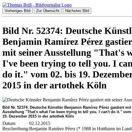
Vorheriges Bild
Zur Übersicht
Nächstes Bild
Bild Nr. 52374: Deutsche Künstl
Benjamin Ramírez Pérez gastier
mit seiner Ausstellung "That's 
I've been trying to tell you. I can
do it." vom 02. bis 19. Dezembe
2015 in der artothek Köln
Bild Nr. 52374: Deutsche Künstler Benjamin Ramírez Pérez gastiert mit
Ausstellung "That's what I've been trying to tell you. I can't do it." vom
19. Dezember 2015 in der artothek Köln
Datum:
02.12.2015
Beschreibung:
Benjamin Ramírez Pérez (* 1988 in Hutthurm im Land