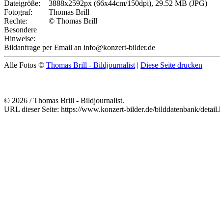
Dateigröße:
3888x2592px (66x44cm/150dpi), 29.52 MB (JPG)
Fotograf:
Thomas Brill
Rechte:
© Thomas Brill
Besondere
Hinweise:
Bildanfrage per Email an info@konzert-bilder.de
Alle Fotos ©
Thomas Brill - Bildjournalist
|
Diese Seite drucken
© 2026 / Thomas Brill - Bildjournalist.
URL dieser Seite: https://www.konzert-bilder.de/bilddatenbank/detai