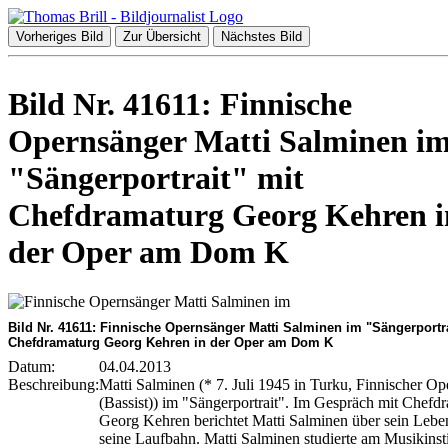
Vorheriges Bild
Zur Übersicht
Nächstes Bild
Bild Nr. 41611: Finnische
Opernsänger Matti Salminen i
"Sängerportrait" mit
Chefdramaturg Georg Kehren i
der Oper am Dom K
Bild Nr. 41611: Finnische Opernsänger Matti Salminen im "Sängerportra
Chefdramaturg Georg Kehren in der Oper am Dom K
Datum:
04.04.2013
Beschreibung:
Matti Salminen (* 7. Juli 1945 in Turku, Finnischer O
(Bassist)) im "Sängerportrait". Im Gespräch mit Chefd
Georg Kehren berichtet Matti Salminen über sein Lebe
seine Laufbahn. Matti Salminen studierte am Musikinsti