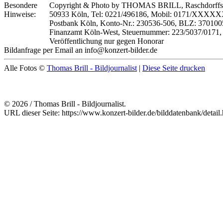
Besondere
Copyright & Photo by THOMAS BRILL, Raschdorffstr
Hinweise:
50933 Köln, Tel: 0221/496186, Mobil: 0171/XXXX
Postbank Köln, Konto-Nr.: 230536-506, BLZ: 370100
Finanzamt Köln-West, Steuernummer: 223/5037/0171,
Veröffentlichung nur gegen Honorar
Bildanfrage per Email an info@konzert-bilder.de
Alle Fotos ©
Thomas Brill - Bildjournalist
|
Diese Seite drucken
© 2026 / Thomas Brill - Bildjournalist.
URL dieser Seite: https://www.konzert-bilder.de/bilddatenbank/detai