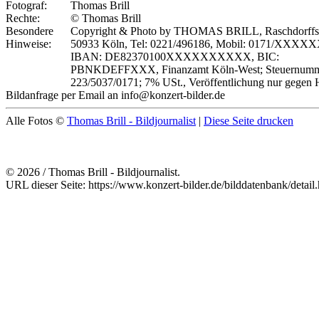
Fotograf:
Thomas Brill
Rechte:
© Thomas Brill
Besondere
Copyright & Photo by THOMAS BRILL, Raschdorffstr
Hinweise:
50933 Köln, Tel: 0221/496186, Mobil: 0171/XXXX
IBAN: DE82370100XXXXXXXXXX, BIC:
PBNKDEFFXXX, Finanzamt Köln-West; Steuernumm
223/5037/0171; 7% USt., Veröffentlichung nur gegen 
Bildanfrage per Email an info@konzert-bilder.de
Alle Fotos ©
Thomas Brill - Bildjournalist
|
Diese Seite drucken
© 2026 / Thomas Brill - Bildjournalist.
URL dieser Seite: https://www.konzert-bilder.de/bilddatenbank/detai