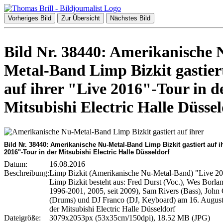
Vorheriges Bild
Zur Übersicht
Nächstes Bild
Bild Nr. 38440: Amerikanische 
Metal-Band Limp Bizkit gastier
auf ihrer "Live 2016"-Tour in d
Mitsubishi Electric Halle Düsse
Bild Nr. 38440: Amerikanische Nu-Metal-Band Limp Bizkit gastiert auf i
2016"-Tour in der Mitsubishi Electric Halle Düsseldorf
Datum:
16.08.2016
Beschreibung:
Limp Bizkit (Amerikanische Nu-Metal-Band) "Live 2
Limp Bizkit besteht aus: Fred Durst (Voc.), Wes Borlan
1996-2001, 2005, seit 2009), Sam Rivers (Bass), John 
(Drums) und DJ Franco (DJ, Keyboard) am 16. August
der Mitsubishi Electric Halle Düsseldorf
Dateigröße:
3079x2053px (53x35cm/150dpi), 18.52 MB (JPG)