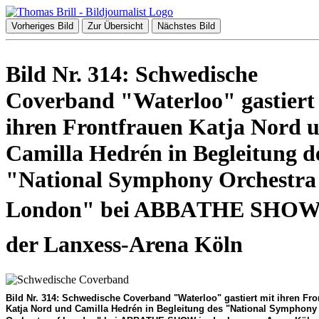
Vorheriges Bild
Zur Übersicht
Nächstes Bild
Bild Nr. 314: Schwedische
Coverband "Waterloo" gastiert
ihren Frontfrauen Katja Nord 
Camilla Hedrén in Begleitung d
"National Symphony Orchestra
London" bei ABBATHE SHOW
der Lanxess-Arena Köln
Bild Nr. 314: Schwedische Coverband "Waterloo" gastiert mit ihren Fro
Katja Nord und Camilla Hedrén in Begleitung des "National Symphony