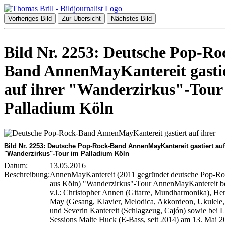
Vorheriges Bild
Zur Übersicht
Nächstes Bild
Bild Nr. 2253: Deutsche Pop-Ro
Band AnnenMayKantereit gasti
auf ihrer "Wanderzirkus"-Tour
Palladium Köln
Bild Nr. 2253: Deutsche Pop-Rock-Band AnnenMayKantereit gastiert auf
"Wanderzirkus"-Tour im Palladium Köln
Datum:
13.05.2016
Beschreibung:
AnnenMayKantereit (2011 gegründet deutsche Pop-R
aus Köln) "Wanderzirkus"-Tour AnnenMayKantereit be
v.l.: Christopher Annen (Gitarre, Mundharmonika), He
May (Gesang, Klavier, Melodica, Akkordeon, Ukulele, 
und Severin Kantereit (Schlagzeug, Cajón) sowie bei L
Sessions Malte Huck (E-Bass, seit 2014) am 13. Mai 2