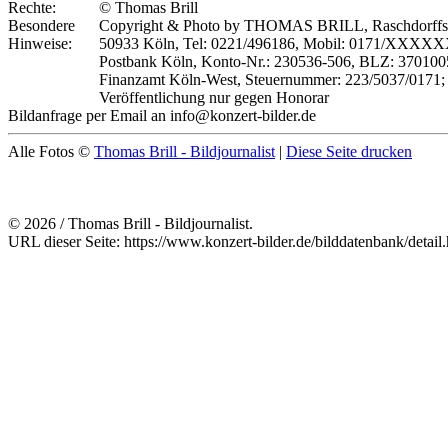
Rechte:
© Thomas Brill
Besondere
Copyright & Photo by THOMAS BRILL, Raschdorffstr
Hinweise:
50933 Köln, Tel: 0221/496186, Mobil: 0171/XXXX
Postbank Köln, Konto-Nr.: 230536-506, BLZ: 370100
Finanzamt Köln-West, Steuernummer: 223/5037/0171;
Veröffentlichung nur gegen Honorar
Bildanfrage per Email an info@konzert-bilder.de
Alle Fotos ©
Thomas Brill - Bildjournalist
|
Diese Seite drucken
© 2026 / Thomas Brill - Bildjournalist.
URL dieser Seite: https://www.konzert-bilder.de/bilddatenbank/detai