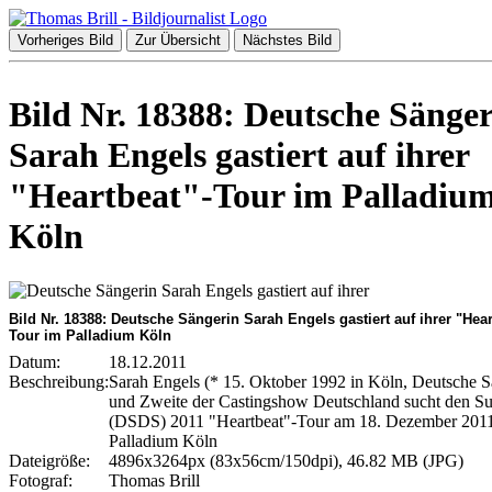
Vorheriges Bild
Zur Übersicht
Nächstes Bild
Bild Nr. 18388: Deutsche Sänge
Sarah Engels gastiert auf ihrer
"Heartbeat"-Tour im Palladiu
Köln
Bild Nr. 18388: Deutsche Sängerin Sarah Engels gastiert auf ihrer "Hear
Tour im Palladium Köln
Datum:
18.12.2011
Beschreibung:
Sarah Engels (* 15. Oktober 1992 in Köln, Deutsche S
und Zweite der Castingshow Deutschland sucht den Su
(DSDS) 2011 "Heartbeat"-Tour am 18. Dezember 201
Palladium Köln
Dateigröße:
4896x3264px (83x56cm/150dpi), 46.82 MB (JPG)
Fotograf:
Thomas Brill