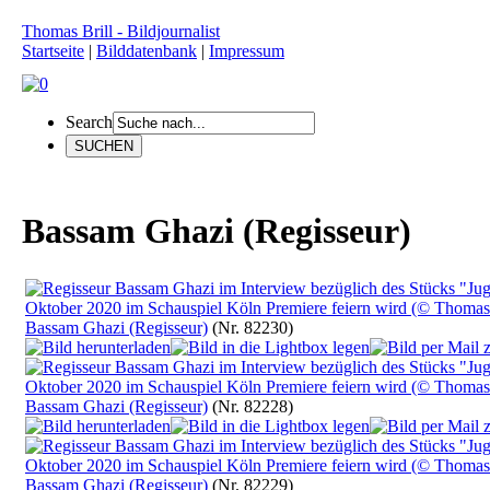
Thomas Brill - Bildjournalist
Startseite
|
Bilddatenbank
|
Impressum
Search
Bassam Ghazi (Regisseur)
Bassam Ghazi (Regisseur)
(Nr. 82230)
Bassam Ghazi (Regisseur)
(Nr. 82228)
Bassam Ghazi (Regisseur)
(Nr. 82229)