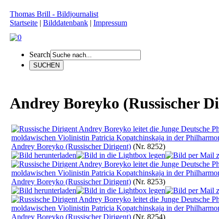
Thomas Brill - Bildjournalist
Startseite
|
Bilddatenbank
|
Impressum
Search
Andrey Boreyko (Russischer Di
Andrey Boreyko (Russischer Dirigent)
(Nr. 8252)
Andrey Boreyko (Russischer Dirigent)
(Nr. 8253)
Andrey Boreyko (Russischer Dirigent)
(Nr. 8254)