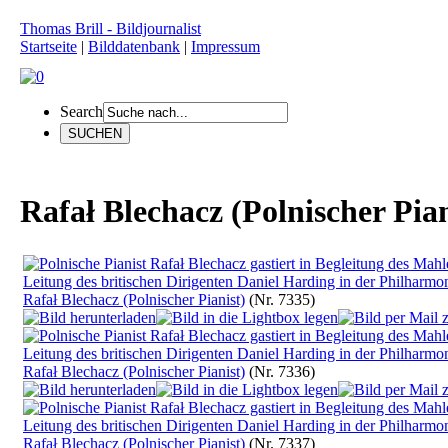
Thomas Brill - Bildjournalist
Startseite
|
Bilddatenbank
|
Impressum
Search
Rafał Blechacz (Polnischer Pian
Rafał Blechacz (Polnischer Pianist)
(Nr. 7335)
Rafał Blechacz (Polnischer Pianist)
(Nr. 7336)
Rafał Blechacz (Polnischer Pianist)
(Nr. 7337)