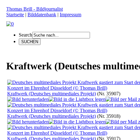
Thomas Brill - Bildjournalist
Startseite
|
Bilddatenbank
|
Impressum
Search
Kraftwerk (Deutsches multimed
Kraftwerk (Deutsches multimediales Projekt)
(Nr. 35907)
Kraftwerk (Deutsches multimediales Projekt)
(Nr. 35918)
Kraftwerk (Deutsches multimediales Projekt)
(Nr. 35917)