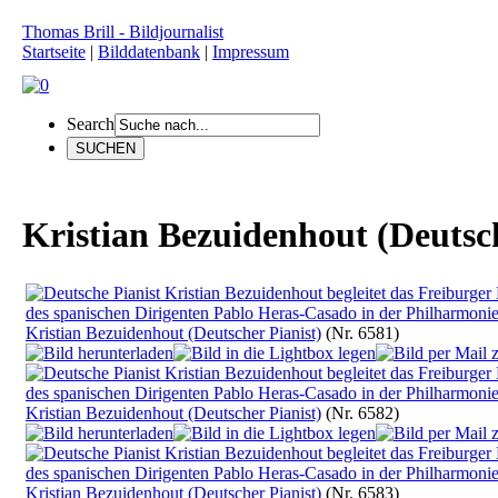
Thomas Brill - Bildjournalist
Startseite
|
Bilddatenbank
|
Impressum
Search
Kristian Bezuidenhout (Deutsch
Kristian Bezuidenhout (Deutscher Pianist)
(Nr. 6581)
Kristian Bezuidenhout (Deutscher Pianist)
(Nr. 6582)
Kristian Bezuidenhout (Deutscher Pianist)
(Nr. 6583)