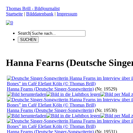
Thomas Brill - Bildjournalist
Startseite
|
Bilddatenbank
|
Impressum
Search
Hanna Fearns (Deutsche Singe
Hanna Fearns (Deutsche Singer-Songwriterin)
(Nr. 19529)
Hanna Fearns (Deutsche Singer-Songwriterin)
(Nr. 19530)
Hanna Fearns (Deutsche Singer-Songwriterin)
(Nr. 19531)