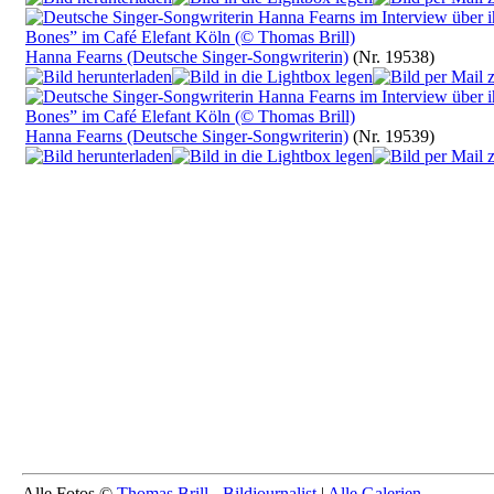
Hanna Fearns (Deutsche Singer-Songwriterin)
(Nr. 19538)
Hanna Fearns (Deutsche Singer-Songwriterin)
(Nr. 19539)
Alle Fotos ©
Thomas Brill - Bildjournalist
|
Alle Galerien