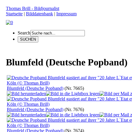
Thomas Brill - Bildjournalist
Startseite
|
Bilddatenbank
|
Impressum
Search
Blumfeld (Deutsche Popband)
Blumfeld (Deutsche Popband)
(Nr. 7665)
Blumfeld (Deutsche Popband)
(Nr. 7676)
Blumfeld (Deutsche Popband)
(Nr. 7674)