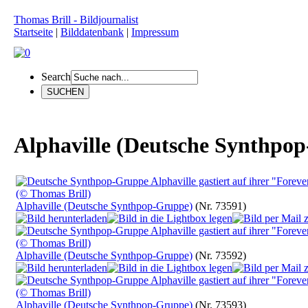
Thomas Brill - Bildjournalist
Startseite
|
Bilddatenbank
|
Impressum
Search
Alphaville (Deutsche Synthpo
Alphaville (Deutsche Synthpop-Gruppe)
(Nr. 73591)
Alphaville (Deutsche Synthpop-Gruppe)
(Nr. 73592)
Alphaville (Deutsche Synthpop-Gruppe)
(Nr. 73593)