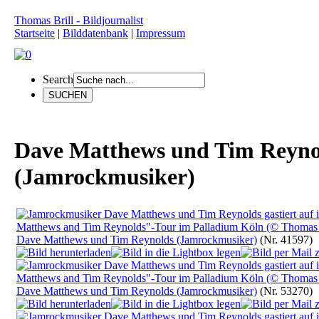
Thomas Brill - Bildjournalist
Startseite
|
Bilddatenbank
|
Impressum
Search
Dave Matthews und Tim Reyno
(Jamrockmusiker)
Dave Matthews und Tim Reynolds (Jamrockmusiker)
(Nr. 41597)
Dave Matthews und Tim Reynolds (Jamrockmusiker)
(Nr. 53270)