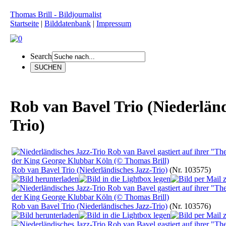
Thomas Brill - Bildjournalist
Startseite
|
Bilddatenbank
|
Impressum
Search
Rob van Bavel Trio (Niederländ
Trio)
Rob van Bavel Trio (Niederländisches Jazz-Trio)
(Nr. 103575)
Rob van Bavel Trio (Niederländisches Jazz-Trio)
(Nr. 103576)