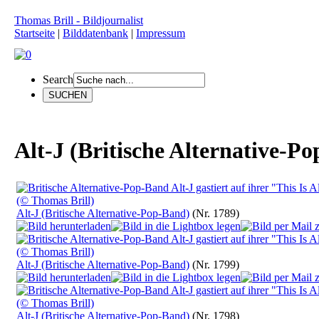
Thomas Brill - Bildjournalist
Startseite
|
Bilddatenbank
|
Impressum
Search
Alt-J (Britische Alternative-P
Alt-J (Britische Alternative-Pop-Band)
(Nr. 1789)
Alt-J (Britische Alternative-Pop-Band)
(Nr. 1799)
Alt-J (Britische Alternative-Pop-Band)
(Nr. 1798)