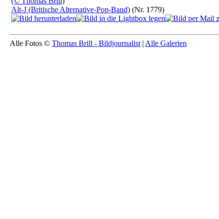
Alt-J (Britische Alternative-Pop-Band)
(Nr. 1779)
Alle Fotos ©
Thomas Brill - Bildjournalist
|
Alle Galerien