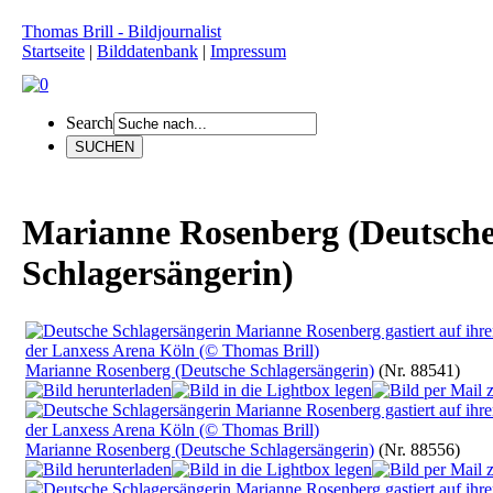
Thomas Brill - Bildjournalist
Startseite
|
Bilddatenbank
|
Impressum
Search
Marianne Rosenberg (Deutsch
Schlagersängerin)
Marianne Rosenberg (Deutsche Schlagersängerin)
(Nr. 88541)
Marianne Rosenberg (Deutsche Schlagersängerin)
(Nr. 88556)