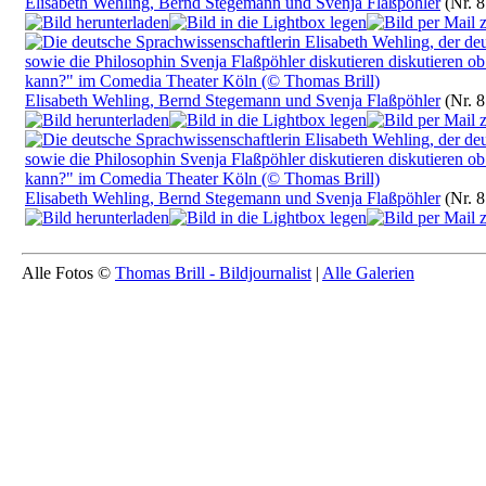
Elisabeth Wehling, Bernd Stegemann und Svenja Flaßpöhler
(Nr. 
Elisabeth Wehling, Bernd Stegemann und Svenja Flaßpöhler
(Nr. 
Elisabeth Wehling, Bernd Stegemann und Svenja Flaßpöhler
(Nr. 
Alle Fotos ©
Thomas Brill - Bildjournalist
|
Alle Galerien