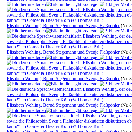
Elisabeth Wehling, Bernd Stegemann und Svenja Flaßpöhler
(Nr. 
Elisabeth Wehling, Bernd Stegemann und Svenja Flaßpöhler
(Nr. 
Elisabeth Wehling, Bernd Stegemann und Svenja Flaßpöhler
(Nr. 
Elisabeth Wehling, Bernd Stegemann und Svenja Flaßpöhler
(Nr. 
Elisabeth Wehling, Bernd Stegemann und Svenja Flaßpöhler
(Nr. 