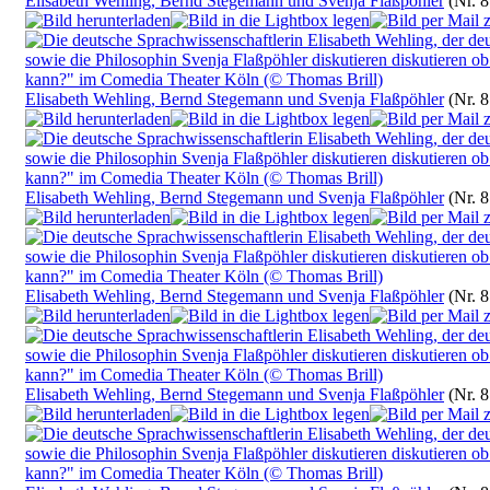
Elisabeth Wehling, Bernd Stegemann und Svenja Flaßpöhler
(Nr. 
Elisabeth Wehling, Bernd Stegemann und Svenja Flaßpöhler
(Nr. 
Elisabeth Wehling, Bernd Stegemann und Svenja Flaßpöhler
(Nr. 
Elisabeth Wehling, Bernd Stegemann und Svenja Flaßpöhler
(Nr. 
Elisabeth Wehling, Bernd Stegemann und Svenja Flaßpöhler
(Nr. 