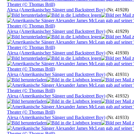
Alexa (Amerikanischer Sänger und Backstreet Boy)
(Nr. 41928)
Alexa (Amerikanischer Sänger und Backstreet Boy)
(Nr. 41929)
Alexa (Amerikanischer Sänger und Backstreet Boy)
(Nr. 41930)
Alexa (Amerikanischer Sänger und Backstreet Boy)
(Nr. 41931)
Alexa (Amerikanischer Sänger und Backstreet Boy)
(Nr. 41932)
Alexa (Amerikanischer Sänger und Backstreet Boy)
(Nr. 41933)