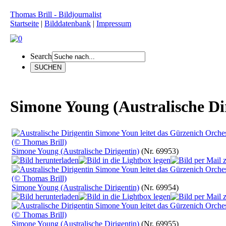
Thomas Brill - Bildjournalist
Startseite
|
Bilddatenbank
|
Impressum
Search
Simone Young (Australische Di
Simone Young (Australische Dirigentin)
(Nr. 69953)
Simone Young (Australische Dirigentin)
(Nr. 69954)
Simone Young (Australische Dirigentin)
(Nr. 69955)