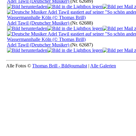
Adel Tawil (Deutscher Musiker)
(Nr. 62689)
Adel Tawil (Deutscher Musiker)
(Nr. 62688)
Adel Tawil (Deutscher Musiker)
(Nr. 62687)
Alle Fotos ©
Thomas Brill - Bildjournalist
|
Alle Galerien