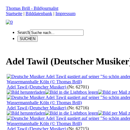
Thomas Brill - Bildjournalist
Startseite
|
Bilddatenbank
|
Impressum
Search
Adel Tawil (Deutscher Musiker
Adel Tawil (Deutscher Musiker)
(Nr. 62701)
Adel Tawil (Deutscher Musiker)
(Nr. 62716)
Adel Tawil (Deutscher Musiker)
(Nr. 62715)