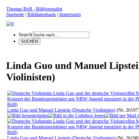
Thomas Brill - Bildjournalist
Startseite
|
Bilddatenbank
|
Impressum
Search
Linda Guo und Manuel Lipstei
Violinisten)
Linda Guo und Manuel Lipstein (Deutsche Violinisten)
(Nr. 26197
Linda Guo und Manuel Lipstein (Deutsche Violinisten)
(Nr. 26198