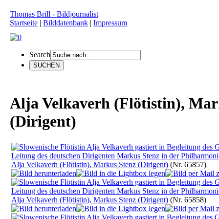
Thomas Brill - Bildjournalist
Startseite
|
Bilddatenbank
|
Impressum
Search
Alja Velkaverh (Flötistin), Ma
(Dirigent)
Alja Velkaverh (Flötistin), Markus Stenz (Dirigent)
(Nr. 65857)
Alja Velkaverh (Flötistin), Markus Stenz (Dirigent)
(Nr. 65858)