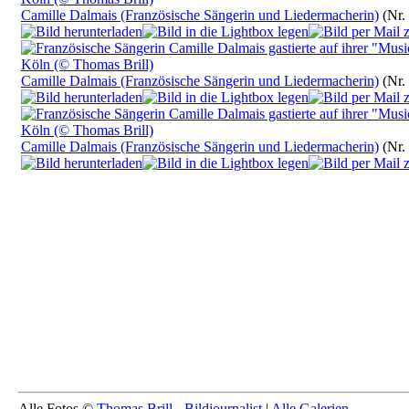
Camille Dalmais (Französische Sängerin und Liedermacherin)
(Nr.
Camille Dalmais (Französische Sängerin und Liedermacherin)
(Nr.
Camille Dalmais (Französische Sängerin und Liedermacherin)
(Nr.
Alle Fotos ©
Thomas Brill - Bildjournalist
|
Alle Galerien