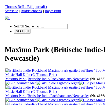
Thomas Brill - Bildjournalist
Startseite
|
Bilddatenbank
|
Impressum
Search
Maxïmo Park (Britische Indie
Newcastle)
Maxïmo Park (Britische Indie-Rockband aus Newcastle)
(Nr. 4165
Maxïmo Park (Britische Indie-Rockband aus Newcastle)
(Nr. 4166