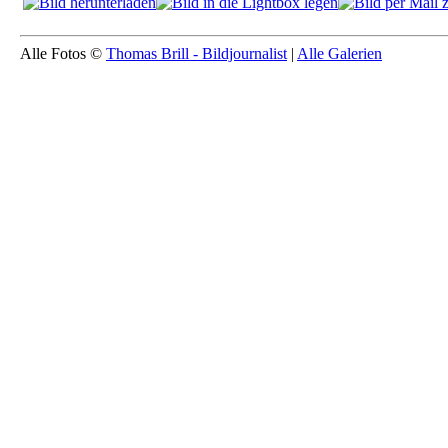
Alle Fotos ©
Thomas Brill - Bildjournalist
|
Alle Galerien