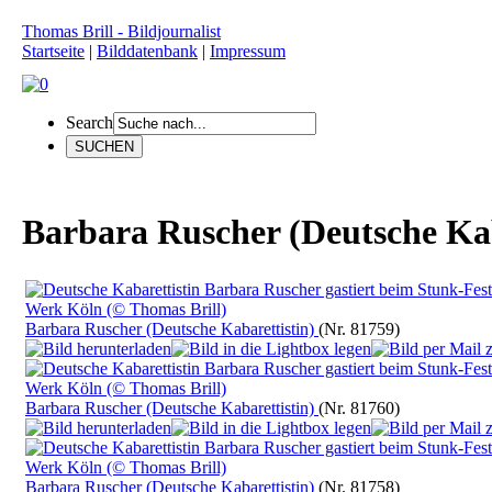
Thomas Brill - Bildjournalist
Startseite
|
Bilddatenbank
|
Impressum
Search
Barbara Ruscher (Deutsche Kab
Barbara Ruscher (Deutsche Kabarettistin)
(Nr. 81759)
Barbara Ruscher (Deutsche Kabarettistin)
(Nr. 81760)
Barbara Ruscher (Deutsche Kabarettistin)
(Nr. 81758)