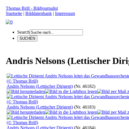
Thomas Brill - Bildjournalist
Startseite
|
Bilddatenbank
|
Impressum
Search
Andris Nelsons (Lettischer Diri
Andris Nelsons (Lettischer Dirigent)
(Nr. 46182)
Andris Nelsons (Lettischer Dirigent)
(Nr. 46183)
Andris Nelsons (Lettischer Dirigent)
(Nr. 46184)