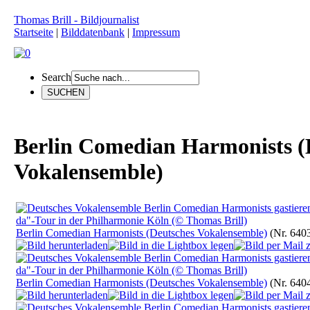
Thomas Brill - Bildjournalist
Startseite
|
Bilddatenbank
|
Impressum
Search
Berlin Comedian Harmonists (
Vokalensemble)
Berlin Comedian Harmonists (Deutsches Vokalensemble)
(Nr. 640
Berlin Comedian Harmonists (Deutsches Vokalensemble)
(Nr. 640