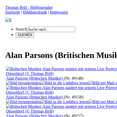
Thomas Brill - Bildjournalist
Startseite
|
Bilddatenbank
|
Impressum
Search
Alan Parsons (Britischen Musi
Alan Parsons (Britischen Musiker)
(Nr. 49148)
Alan Parsons (Britischen Musiker)
(Nr. 49158)
Alan Parsons (Britischen Musiker)
(Nr. 49157)