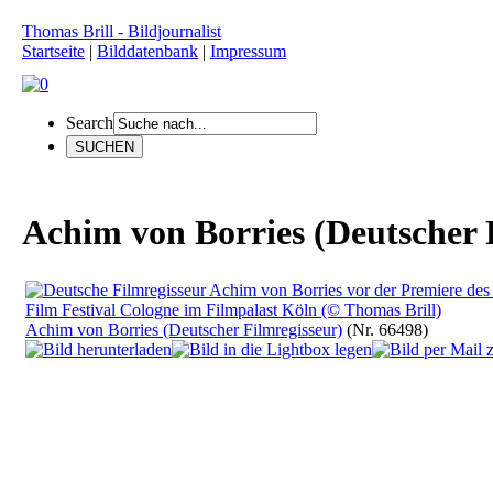
Thomas Brill - Bildjournalist
Startseite
|
Bilddatenbank
|
Impressum
Search
Achim von Borries (Deutscher 
Achim von Borries (Deutscher Filmregisseur)
(Nr. 66498)