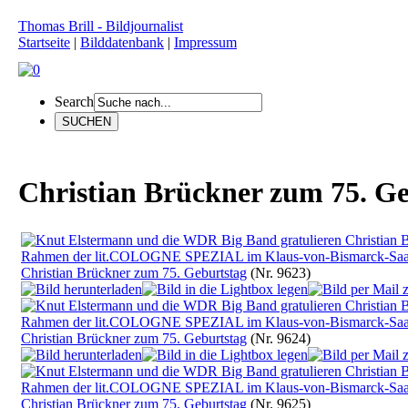
Thomas Brill - Bildjournalist
Startseite
|
Bilddatenbank
|
Impressum
Search
Christian Brückner zum 75. Ge
Christian Brückner zum 75. Geburtstag
(Nr. 9623)
Christian Brückner zum 75. Geburtstag
(Nr. 9624)
Christian Brückner zum 75. Geburtstag
(Nr. 9625)