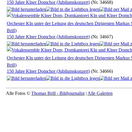
150 Jahre Klner Domchor (Jubilumskonzert)
(Nr. 34668)
150 Jahre Klner Domchor (Jubilumskonzert)
(Nr. 34667)
150 Jahre Klner Domchor (Jubilumskonzert)
(Nr. 34666)
Alle Fotos ©
Thomas Brill - Bildjournalist
|
Alle Galerien