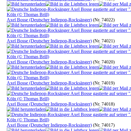
Axel Bosse (Deutscher Indiepop-Rocksänger)
(Nr. 74022)
Axel Bosse (Deutscher Indiepop-Rocksänger)
(Nr. 74021)
Axel Bosse (Deutscher Indiepop-Rocksänger)
(Nr. 74020)
Axel Bosse (Deutscher Indiepop-Rocksänger)
(Nr. 74019)
Axel Bosse (Deutscher Indiepop-Rocksänger)
(Nr. 74018)
Axel Bosse (Deutscher Indiepop-Rocksänger)
(Nr. 74017)