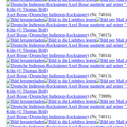
Axel Bosse (Deutscher Indiepop-Rocksänger)
(Nr. 74016)
Axel Bosse (Deutscher Indiepop-Rocksänger)
(Nr. 74015)
Axel Bosse (Deutscher Indiepop-Rocksänger)
(Nr. 74014)
Axel Bosse (Deutscher Indiepop-Rocksänger)
(Nr. 74013)
Axel Bosse (Deutscher Indiepop-Rocksänger)
(Nr. 73999)
Axel Bosse (Deutscher Indiepop-Rocksänger)
(Nr. 74011)