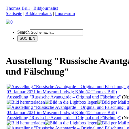
Thomas Brill - Bildjournalist
Startseite
|
Bilddatenbank
|
Impressum
Search
Ausstellung "Russische Avantg
und Fälschung"
Ausstellung "Russische Avantgarde – Original und Fälschung"
(Nr
Ausstellung "Russische Avantgarde – Original und Fälschung"
(Nr