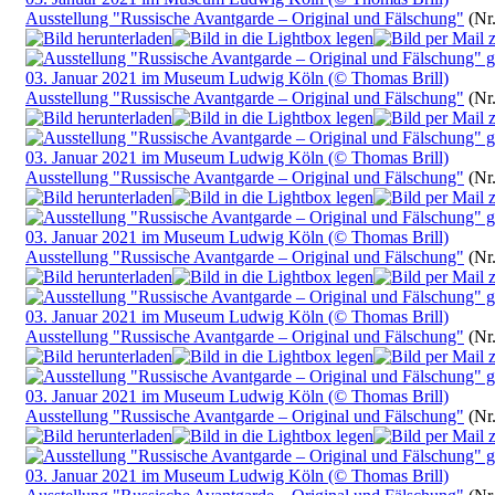
Ausstellung "Russische Avantgarde – Original und Fälschung"
(Nr
Ausstellung "Russische Avantgarde – Original und Fälschung"
(Nr
Ausstellung "Russische Avantgarde – Original und Fälschung"
(Nr
Ausstellung "Russische Avantgarde – Original und Fälschung"
(Nr
Ausstellung "Russische Avantgarde – Original und Fälschung"
(Nr
Ausstellung "Russische Avantgarde – Original und Fälschung"
(Nr