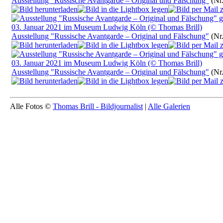
Ausstellung "Russische Avantgarde – Original und Fälschung"
(Nr
Ausstellung "Russische Avantgarde – Original und Fälschung"
(Nr
Ausstellung "Russische Avantgarde – Original und Fälschung"
(Nr
Alle Fotos ©
Thomas Brill - Bildjournalist
|
Alle Galerien