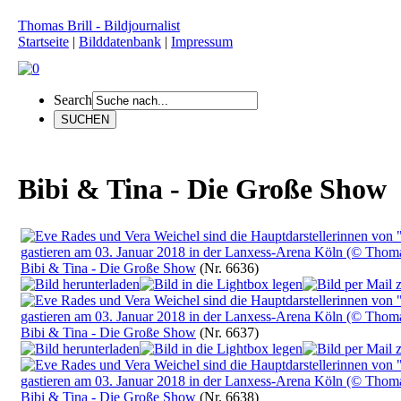
Thomas Brill - Bildjournalist
Startseite
|
Bilddatenbank
|
Impressum
Search
Bibi & Tina - Die Große Show
Bibi & Tina - Die Große Show
(Nr. 6636)
Bibi & Tina - Die Große Show
(Nr. 6637)
Bibi & Tina - Die Große Show
(Nr. 6638)