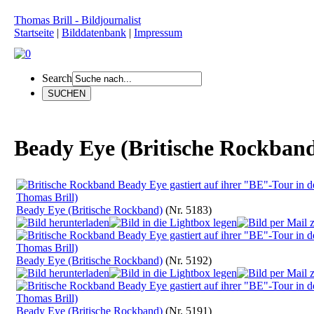
Thomas Brill - Bildjournalist
Startseite
|
Bilddatenbank
|
Impressum
Search
Beady Eye (Britische Rockban
Beady Eye (Britische Rockband)
(Nr. 5183)
Beady Eye (Britische Rockband)
(Nr. 5192)
Beady Eye (Britische Rockband)
(Nr. 5191)