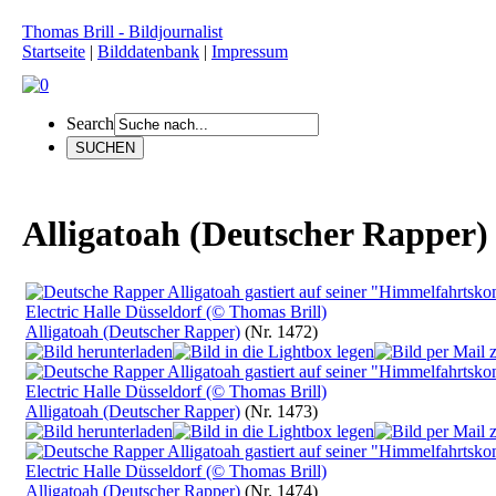
Thomas Brill - Bildjournalist
Startseite
|
Bilddatenbank
|
Impressum
Search
Alligatoah (Deutscher Rapper)
Alligatoah (Deutscher Rapper)
(Nr. 1472)
Alligatoah (Deutscher Rapper)
(Nr. 1473)
Alligatoah (Deutscher Rapper)
(Nr. 1474)