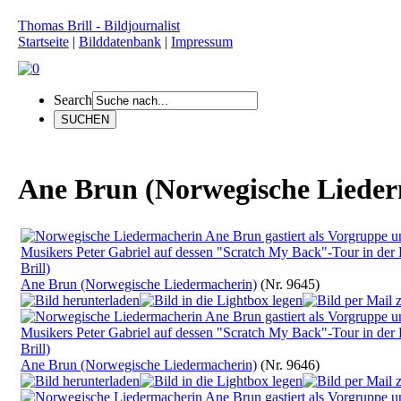
Thomas Brill - Bildjournalist
Startseite
|
Bilddatenbank
|
Impressum
Search
Ane Brun (Norwegische Lieder
Ane Brun (Norwegische Liedermacherin)
(Nr. 9645)
Ane Brun (Norwegische Liedermacherin)
(Nr. 9646)