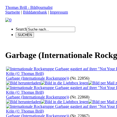
Thomas Brill - Bildjournalist
Startseite
|
Bilddatenbank
|
Impressum
Search
Garbage (Internationale Rock
Garbage (Internationale Rockgruppe))
(Nr. 22856)
Garbage (Internationale Rockgruppe))
(Nr. 22868)
Garbage (Internationale Rockgruppe))
(Nr. 22867)